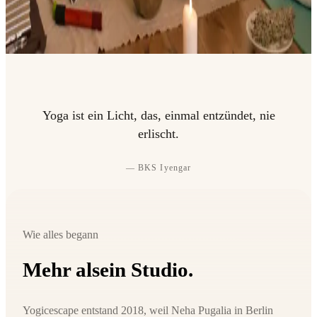
Yoga ist ein Licht, das, einmal entzündet, nie
erlischt.
—
BKS Iyengar
Wie alles begann
Mehr als
ein Studio.
Yogicescape entstand 2018, weil Neha Pugalia in Berlin