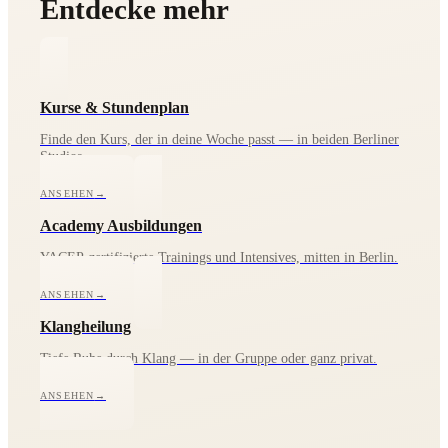
Entdecke mehr
Kurse & Stundenplan
Finde den Kurs, der in deine Woche passt — in beiden Berliner
Studios.
ANSEHEN
→
Academy Ausbildungen
YACEP-zertifizierte Trainings und Intensives, mitten in Berlin.
ANSEHEN
→
Klangheilung
Tiefe Ruhe durch Klang — in der Gruppe oder ganz privat.
ANSEHEN
→