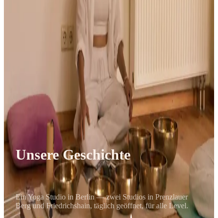
Journal
Gutscheine
Unsere Geschichte
Ein Yoga Studio in Berlin — zwei Studios in Prenzlauer
Berg und Friedrichshain, täglich geöffnet, für alle Level.