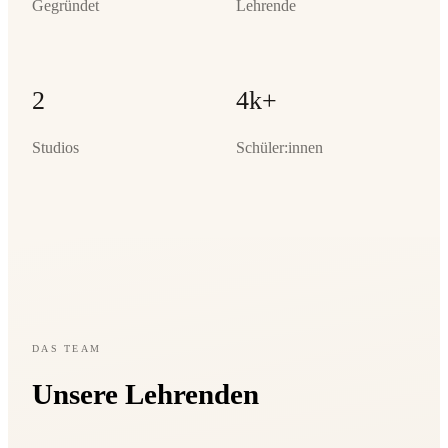
Gegründet
Lehrende
2
4k+
Studios
Schüler:innen
DAS TEAM
Unsere Lehrenden