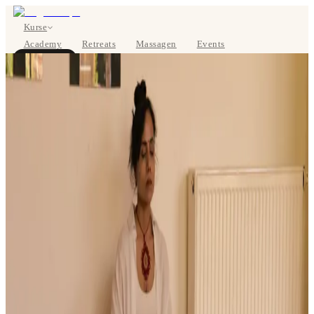
Kurse
Academy
Retreats
Massagen
Events
Über uns
JETZT BUCHEN
EN
Kurse
Preise
Über uns
Studios