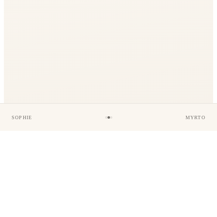
SOPHIE
MYRTO