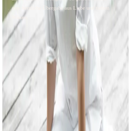
eine herzliche Übergabe aus Liebe und tiefem
Wissen.