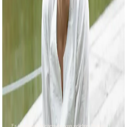
Es ist direkte Weitergabe von gelebter Praxis –