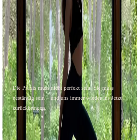
Die Praxis muss nicht perfekt sein. Sie muss
beständig sein – und uns immer wieder ins Jetzt
zurückbringen.