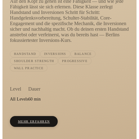
Auf den Kopf zu gehen ist eine Fähigkeit — und wie jede
Fähigkeit lässt sie sich erlernen. Diese Klasse zerlegt
Handstand und Inversionen Schritt für Schritt:
Handgelenksvorbereitung, Schulter-Stabilität, Core-
Engagement und die spezifische Mechanik, die Inversionen
sicher und nachhaltig macht. Ob du deinen ersten Handstand
anstrebst oder verfeinerst, was du bereits hast — Berlins
fokussiertester Inversions-Kurs.
HANDSTAND
INVERSIONS
BALANCE
SHOULDER STRENGTH
PROGRESSIVE
WALL PRACTICE
Level
Dauer
All Levels
60 min
MEHR ERFAHREN