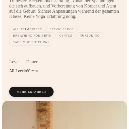
Trimester: Beckenbodenstärkung, Abbau der Spannungen,
die sich aufbauen, und Vorbereitung von Körper und Atem
auf die Geburt. Sichere Anpassungen während der gesamten
Klasse. Keine Yoga-Erfahrung nötig.
ALL TRIMESTERS
PELVIC FLOOR
BREATHING FOR BIRTH
GENTLE
NURTURING
SAFE MODIFICATIONS
Level
Dauer
All Levels
60 min
MEHR ERFAHREN