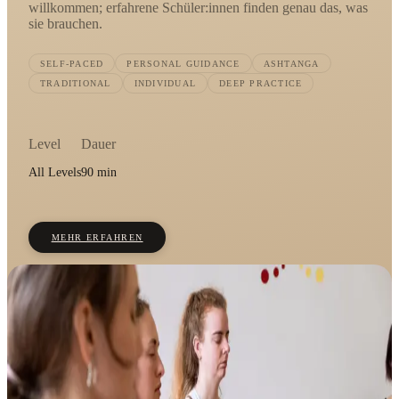
willkommen; erfahrene Schüler:innen finden genau das, was
sie brauchen.
SELF-PACED
PERSONAL GUIDANCE
ASHTANGA
TRADITIONAL
INDIVIDUAL
DEEP PRACTICE
Level
Dauer
All Levels
90 min
MEHR ERFAHREN