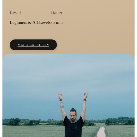
Level
Dauer
Beginners & All Levels
75 min
MEHR ERFAHREN