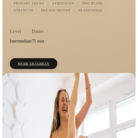
PRIMARY SERIES
SEQUENCED
DISCIPLINE
STRENGTH
BREATH-DRIVEN
TRADITIONAL
Level
Dauer
Intermediate
75 min
MEHR ERFAHREN