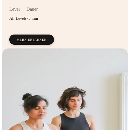
Level
Dauer
All Levels
75 min
MEHR ERFAHREN