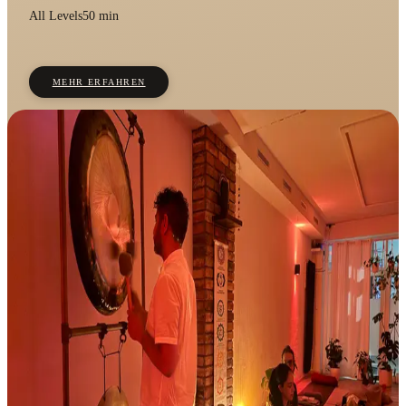
All Levels
50 min
MEHR ERFAHREN