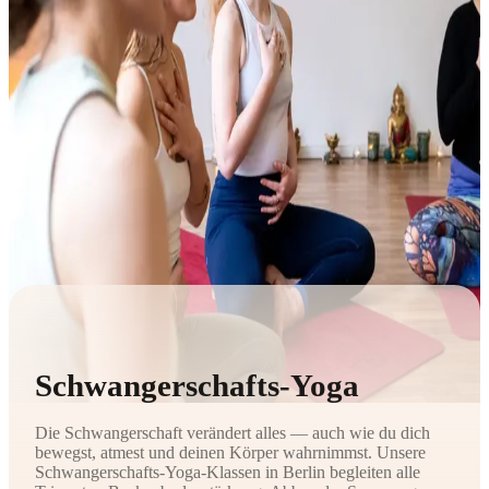
Schwangerschafts-Yoga
Die Schwangerschaft verändert alles — auch wie du dich
bewegst, atmest und deinen Körper wahrnimmst. Unsere
Schwangerschafts-Yoga-Klassen in Berlin begleiten alle