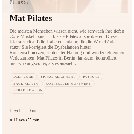
Fitness
Mat Pilates
Die meisten Menschen wissen nicht, wie schwach ihre tiefen
Core-Muskeln sind — bis sie Pilates ausprobieren. Diese
Klasse zielt auf die Haltemuskulatur, die die Wirbelsäule
stützt: Sie korrigiert die Dysbalancen hinter
Rückenschmerzen, schlechter Haltung und wiederkehrenden
Verletzungen. Mat Pilates in Berlin: langsam, kontrolliert
und wirkungsvoller, als es aussieht.
DEEP CORE
SPINAL ALIGNMENT
POSTURE
BACK HEALTH
CONTROLLED MOVEMENT
REHABILITATION
Level
Dauer
All Levels
55 min