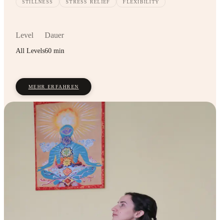
STILLNESS
STRESS RELIEF
FLEXIBILITY
Level
Dauer
All Levels
60 min
MEHR ERFAHREN