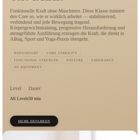
Funktionelle Kraft ohne Maschinen. Diese Klasse trainiert
den Core so, wie er wirklich arbeitet — stabilisierend,
verbindend und jede Bewegung tragend.
Körpergewichtstraining, progressive Herausforderung und
atemgeführte Ausführung erzeugen die Kraft, die direkt in
Alltag, Sport und Yoga-Praxis übergeht.
BODYWEIGHT
CORE STABILITY
FUNCTIONAL STRENGTH
POSTURE
ENDURANCE
NO EQUIPMENT
Level
Dauer
All Levels
50 min
MEHR ERFAHREN