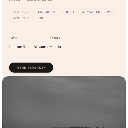
STRENGTH
ENDURANCE
HEAT
ADVANCED FLOW
ATHLETIC
CORE
Level
Dauer
Intermediate – Advanced
60 min
MEHR ERFAHREN