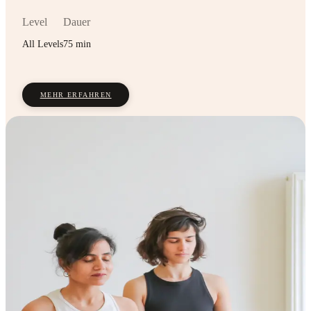
Level
Dauer
All Levels
75 min
MEHR ERFAHREN