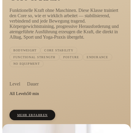
Funktionelle Kraft ohne Maschinen. Diese Klasse trainiert
den Core so, wie er wirklich arbeitet — stabilisierend,
verbindend und jede Bewegung tragend.
Körpergewichtstraining, progressive Herausforderung und
atemgeführte Ausführung erzeugen die Kraft, die direkt in
Alltag, Sport und Yoga-Praxis übergeht.
BODYWEIGHT
CORE STABILITY
FUNCTIONAL STRENGTH
POSTURE
ENDURANCE
NO EQUIPMENT
Level
Dauer
All Levels
50 min
MEHR ERFAHREN