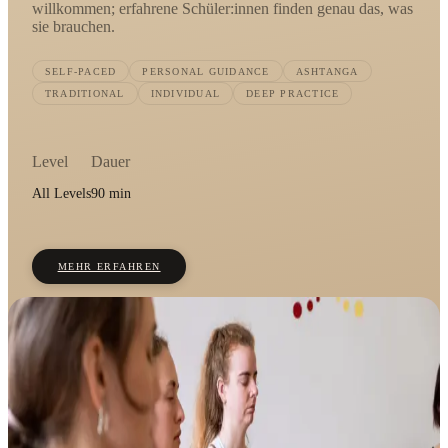
willkommen; erfahrene Schüler:innen finden genau das, was
sie brauchen.
SELF-PACED
PERSONAL GUIDANCE
ASHTANGA
TRADITIONAL
INDIVIDUAL
DEEP PRACTICE
Level
Dauer
All Levels
90 min
MEHR ERFAHREN