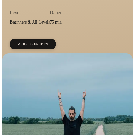
Level
Dauer
Beginners & All Levels
75 min
MEHR ERFAHREN