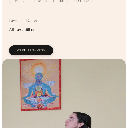
STILLNESS
STRESS RELIEF
FLEXIBILITY
Level
Dauer
All Levels
60 min
MEHR ERFAHREN