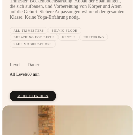
Trimester: Beckenbodenstärkung, Abbau der Spannungen,
die sich aufbauen, und Vorbereitung von Körper und Atem
auf die Geburt. Sichere Anpassungen während der gesamten
Klasse. Keine Yoga-Erfahrung nötig.
ALL TRIMESTERS
PELVIC FLOOR
BREATHING FOR BIRTH
GENTLE
NURTURING
SAFE MODIFICATIONS
Level
Dauer
All Levels
60 min
MEHR ERFAHREN