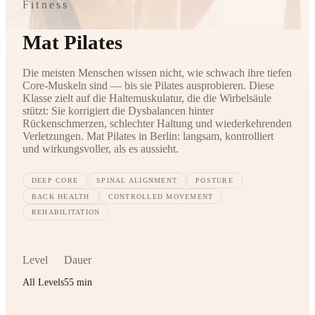
Fitness
Mat Pilates
Die meisten Menschen wissen nicht, wie schwach ihre tiefen
Core-Muskeln sind — bis sie Pilates ausprobieren. Diese
Klasse zielt auf die Haltemuskulatur, die die Wirbelsäule
stützt: Sie korrigiert die Dysbalancen hinter
Rückenschmerzen, schlechter Haltung und wiederkehrenden
Verletzungen. Mat Pilates in Berlin: langsam, kontrolliert
und wirkungsvoller, als es aussieht.
DEEP CORE
SPINAL ALIGNMENT
POSTURE
BACK HEALTH
CONTROLLED MOVEMENT
REHABILITATION
Level
Dauer
All Levels
55 min