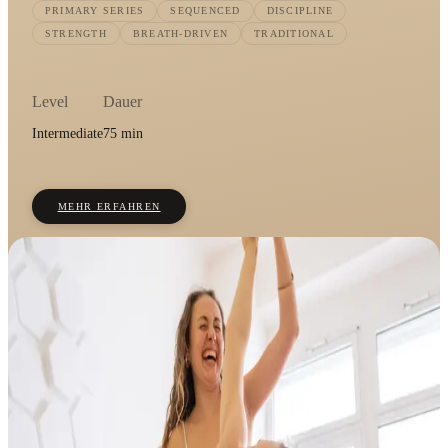
PRIMARY SERIES
SEQUENCED
DISCIPLINE
STRENGTH
BREATH-DRIVEN
TRADITIONAL
Level
Dauer
Intermediate
75 min
MEHR ERFAHREN