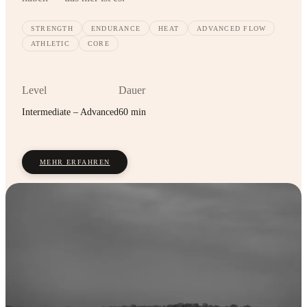
STRENGTH
ENDURANCE
HEAT
ADVANCED FLOW
ATHLETIC
CORE
Level
Dauer
Intermediate – Advanced
60 min
MEHR ERFAHREN