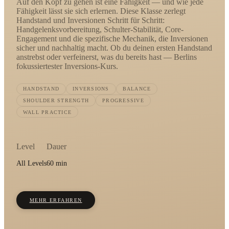
Auf den Kopf zu gehen ist eine Fähigkeit — und wie jede
Fähigkeit lässt sie sich erlernen. Diese Klasse zerlegt
Handstand und Inversionen Schritt für Schritt:
Handgelenksvorbereitung, Schulter-Stabilität, Core-
Engagement und die spezifische Mechanik, die Inversionen
sicher und nachhaltig macht. Ob du deinen ersten Handstand
anstrebst oder verfeinerst, was du bereits hast — Berlins
fokussiertester Inversions-Kurs.
HANDSTAND
INVERSIONS
BALANCE
SHOULDER STRENGTH
PROGRESSIVE
WALL PRACTICE
Level
Dauer
All Levels
60 min
MEHR ERFAHREN