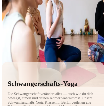
Schwangerschafts-Yoga
Die Schwangerschaft verändert alles — auch wie du dich
bewegst, atmest und deinen Körper wahrnimmst. Unsere
Schwangerschafts-Yoga-Klassen in Berlin begleiten alle