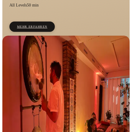
All Levels
50 min
MEHR ERFAHREN