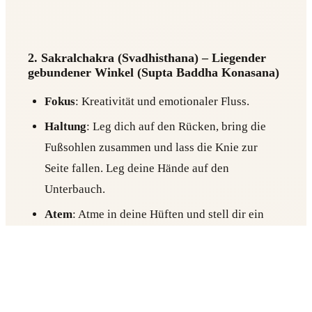
2. Sakralchakra (Svadhisthana) – Liegender
gebundener Winkel (Supta Baddha Konasana)
Fokus
: Kreativität und emotionaler Fluss.
Haltung
: Leg dich auf den Rücken, bring die
Fußsohlen zusammen und lass die Knie zur
Seite fallen. Leg deine Hände auf den
Unterbauch.
Atem
: Atme in deine Hüften und stell dir ein
oranges Licht vor, das in deinem Unterbauch
kreist und Kreativität und Freude weckt.
Halte die Haltung 3–5 Minuten.