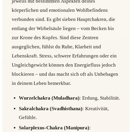
jeweils mit bestimmten Aspekten deines
körperlichen und emotionalen Wohlbefindens
verbunden sind. Es gibt sieben Hauptchakren, die
entlang der Wirbelsäule liegen – vom Becken bis
zur Krone des Kopfes. Sind diese Zentren
ausgeglichen, fühlst du Ruhe, Klarheit und
Lebenskraft. Stress, schwere Erfahrungen oder ein
Ungleichgewicht können den Energiefluss jedoch
blockieren – und das macht sich oft als Unbehagen
in deinem Leben bemerkbar.
Wurzelchakra (Muladhara)
: Erdung, Stabilität.
Sakralchakra (Svadhisthana)
: Kreativität,
Gefühle.
Solarplexus-Chakra (Manipura)
: