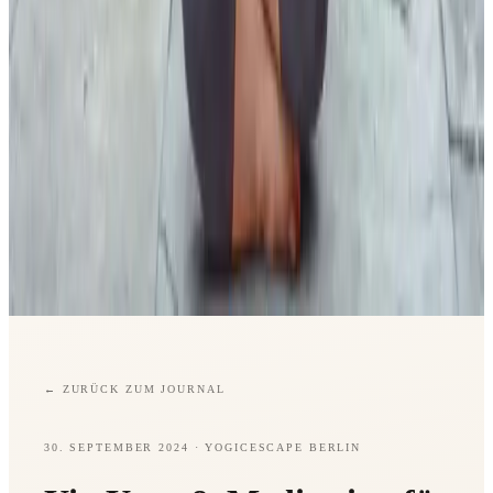
←
ZURÜCK ZUM JOURNAL
30. SEPTEMBER 2024
· YOGICESCAPE BERLIN