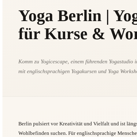
Yoga Berlin | Yo
für Kurse & Wo
Komm zu Yogicescape, einem führenden Yogastudio in
mit englischsprachigen Yogakursen und Yoga Workshop
Berlin pulsiert vor Kreativität und Vielfalt und ist lä
Wohlbefinden suchen. Für englischsprachige Menschen 