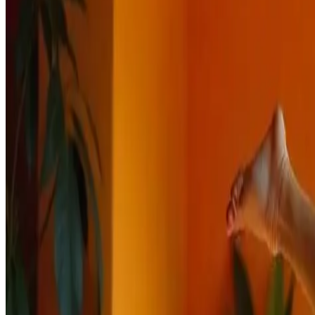
Studios
Journal
Gutscheine