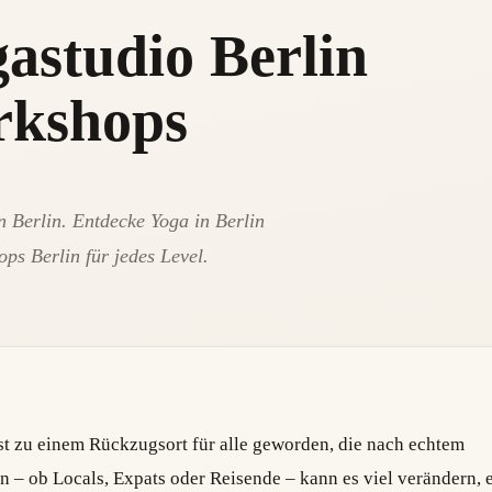
gastudio Berlin
rkshops
 Berlin. Entdecke Yoga in Berlin
s Berlin für jedes Level.
ngst zu einem Rückzugsort für alle geworden, die nach echtem
– ob Locals, Expats oder Reisende – kann es viel verändern, 