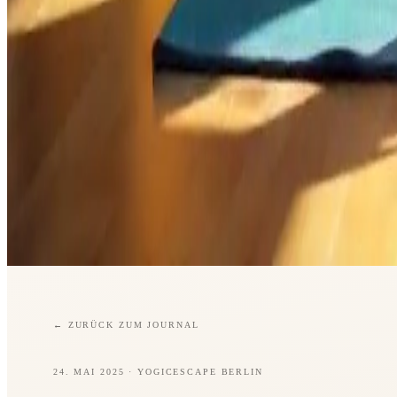
←
ZURÜCK ZUM JOURNAL
24. MAI 2025
· YOGICESCAPE BERLIN