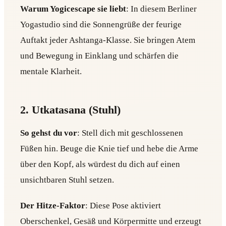
Warum Yogicescape sie liebt
: In diesem Berliner
Yogastudio sind die Sonnengrüße der feurige
Auftakt jeder Ashtanga-Klasse. Sie bringen Atem
und Bewegung in Einklang und schärfen die
mentale Klarheit.
2. Utkatasana (Stuhl)
So gehst du vor
: Stell dich mit geschlossenen
Füßen hin. Beuge die Knie tief und hebe die Arme
über den Kopf, als würdest du dich auf einen
unsichtbaren Stuhl setzen.
Der Hitze-Faktor
: Diese Pose aktiviert
Oberschenkel, Gesäß und Körpermitte und erzeugt