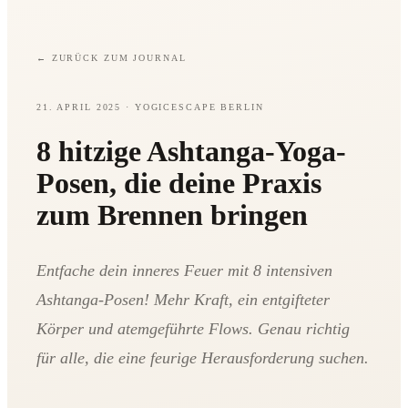
←
ZURÜCK ZUM JOURNAL
21. APRIL 2025
· YOGICESCAPE BERLIN
8 hitzige Ashtanga-Yoga-
Posen, die deine Praxis
zum Brennen bringen
Entfache dein inneres Feuer mit 8 intensiven
Ashtanga-Posen! Mehr Kraft, ein entgifteter
Körper und atemgeführte Flows. Genau richtig
für alle, die eine feurige Herausforderung suchen.