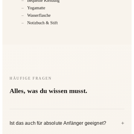
–
Bequeme Kleidung
–
Yogamatte
–
Wasserflasche
–
Notizbuch & Stift
HÄUFIGE FRAGEN
Alles, was du wissen musst.
+
Ist das auch für absolute Anfänger geeignet?