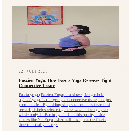
22. JULI 2026
Faszien-Yoga: How Fascia Yoga Releases Tight
Connective Tissue
Fascia yoga (Faszien-Yoga) is a slower, longer-hold
style of yoga that targets your connective tissue, not just
your muscles. By holding shapes for minutes instead of
seconds, it helps release tightness woven through your
whole body. In Berlin, you'll find this quality inside
classes like Yin Yoga, where stillness gives the fascia
time to actually change.