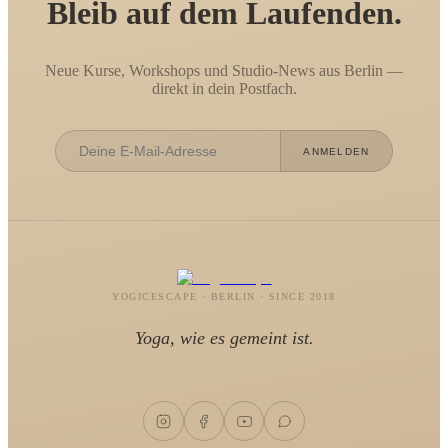
Bleib auf dem Laufenden.
Neue Kurse, Workshops und Studio-News aus Berlin —
direkt in dein Postfach.
ANMELDEN
YOGICESCAPE · BERLIN · SINCE 2018
Yoga, wie es gemeint ist.