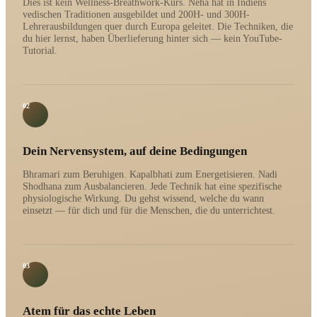
Dies ist kein Wellness-Breathwork-Kurs. Neha hat in Indiens
vedischen Traditionen ausgebildet und 200H- und 300H-
Lehrerausbildungen quer durch Europa geleitet. Die Techniken, die
du hier lernst, haben Überlieferung hinter sich — kein YouTube-
Tutorial.
02
Dein Nervensystem, auf deine Bedingungen
Bhramari zum Beruhigen. Kapalbhati zum Energetisieren. Nadi
Shodhana zum Ausbalancieren. Jede Technik hat eine spezifische
physiologische Wirkung. Du gehst wissend, welche du wann
einsetzt — für dich und für die Menschen, die du unterrichtest.
03
Atem für das echte Leben