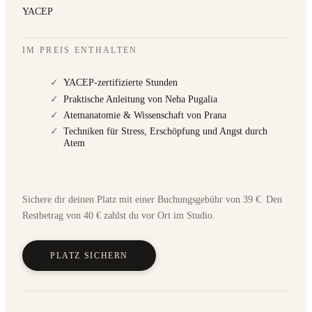
YACEP
IM PREIS ENTHALTEN
✓
YACEP-zertifizierte Stunden
✓
Praktische Anleitung von Neha Pugalia
✓
Atemanatomie & Wissenschaft von Prana
✓
Techniken für Stress, Erschöpfung und Angst durch
Atem
Sichere dir deinen Platz mit einer Buchungsgebühr von 39 €. Den
Restbetrag von 40 € zahlst du vor Ort im Studio.
PLATZ SICHERN