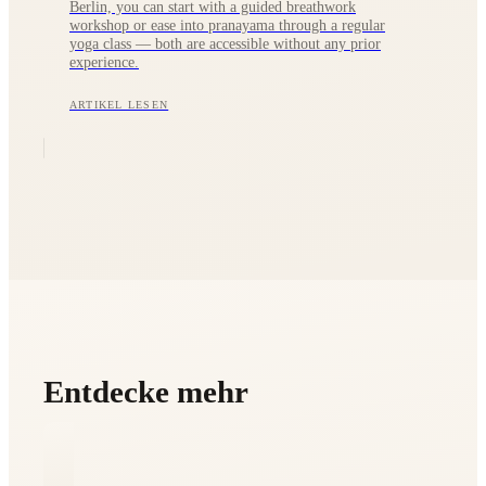
Berlin, you can start with a guided breathwork
workshop or ease into pranayama through a regular
yoga class — both are accessible without any prior
experience.
ARTIKEL LESEN
Entdecke mehr