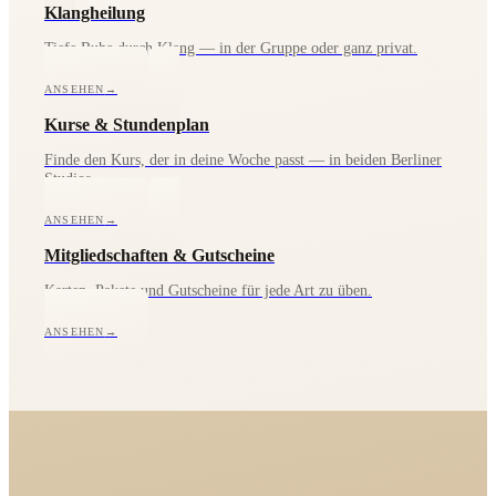
Klangheilung
Tiefe Ruhe durch Klang — in der Gruppe oder ganz privat.
ANSEHEN
→
Kurse & Stundenplan
Finde den Kurs, der in deine Woche passt — in beiden Berliner
Studios.
ANSEHEN
→
Mitgliedschaften & Gutscheine
Karten, Pakete und Gutscheine für jede Art zu üben.
ANSEHEN
→