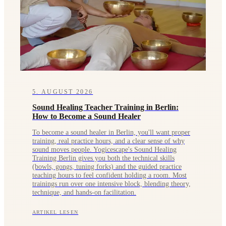
5. AUGUST 2026
Sound Healing Teacher Training in Berlin:
How to Become a Sound Healer
To become a sound healer in Berlin, you'll want proper
training, real practice hours, and a clear sense of why
sound moves people. Yogicescape's Sound Healing
Training Berlin gives you both the technical skills
(bowls, gongs, tuning forks) and the guided practice
teaching hours to feel confident holding a room. Most
trainings run over one intensive block, blending theory,
technique, and hands-on facilitation.
ARTIKEL LESEN