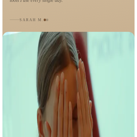
tools I use every single day.
SARAH M.