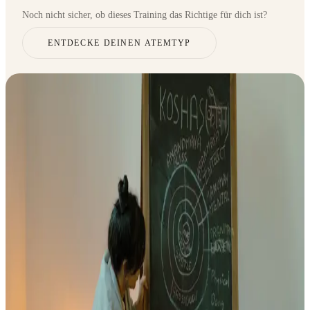
Noch nicht sicher, ob dieses Training das Richtige für dich ist?
ENTDECKE DEINEN ATEMTYP