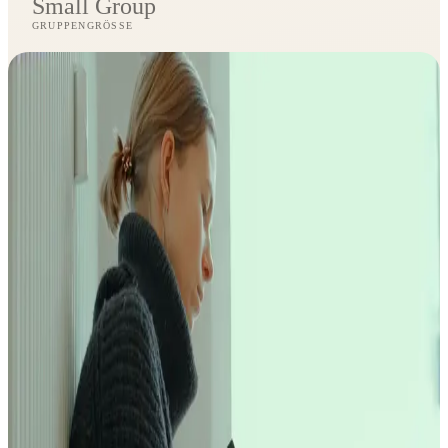
Small Group
GRUPPENGRÖSSE