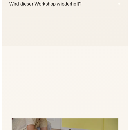
+
Wird dieser Workshop wiederholt?
16:00 Uhr.
Dieser Termin ist ein einmaliges Intensiv-Format. Neha
bietet regelmäßig Breathwork-Sessions an — folge uns auf
Instagram @yogicescape oder schreib an
hello@yogicescape.de für zukünftige Termine.