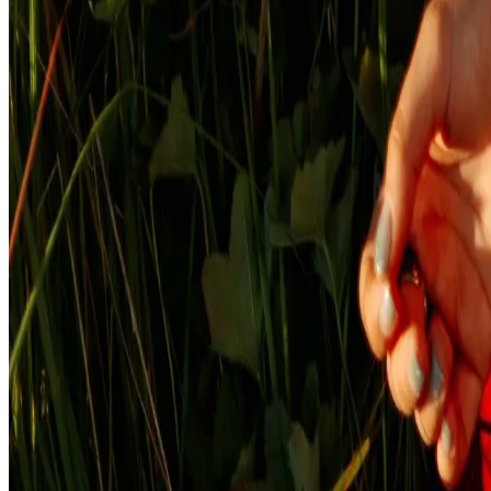
Studios
Journal
Gutscheine