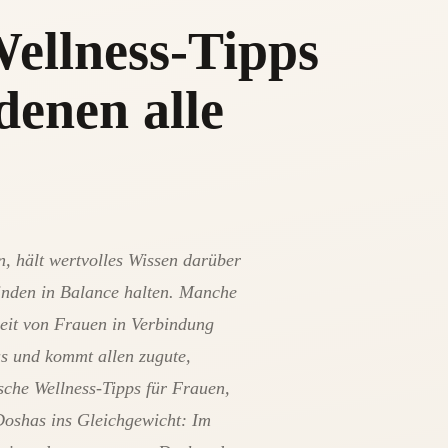
Wellness-Tipps
denen alle
n, hält wertvolles Wissen darüber
finden in Balance halten. Manche
heit von Frauen in Verbindung
us und kommt allen zugute,
sche Wellness-Tipps für Frauen,
Doshas ins Gleichgewicht: Im