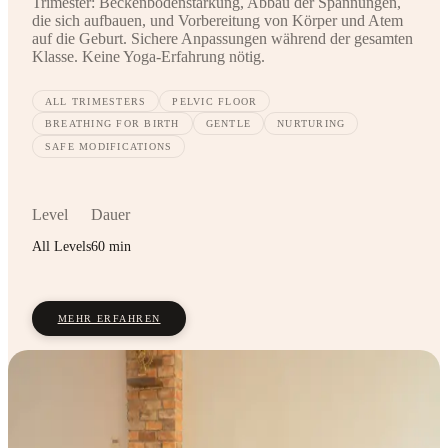
Trimester: Beckenbodenstärkung, Abbau der Spannungen,
die sich aufbauen, und Vorbereitung von Körper und Atem
auf die Geburt. Sichere Anpassungen während der gesamten
Klasse. Keine Yoga-Erfahrung nötig.
ALL TRIMESTERS
PELVIC FLOOR
BREATHING FOR BIRTH
GENTLE
NURTURING
SAFE MODIFICATIONS
Level
Dauer
All Levels
60 min
MEHR ERFAHREN