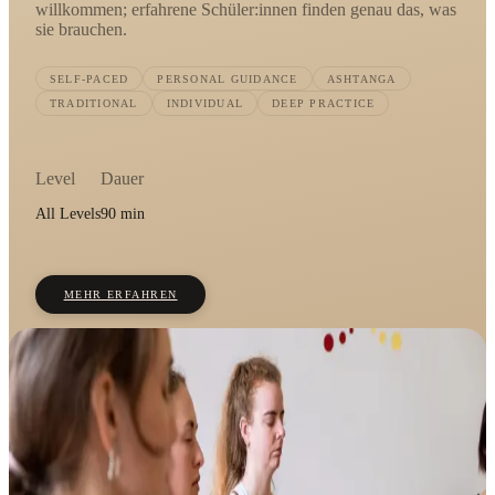
willkommen; erfahrene Schüler:innen finden genau das, was
sie brauchen.
SELF-PACED
PERSONAL GUIDANCE
ASHTANGA
TRADITIONAL
INDIVIDUAL
DEEP PRACTICE
Level
Dauer
All Levels
90 min
MEHR ERFAHREN