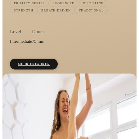
PRIMARY SERIES
SEQUENCED
DISCIPLINE
STRENGTH
BREATH-DRIVEN
TRADITIONAL
Level
Dauer
Intermediate
75 min
MEHR ERFAHREN