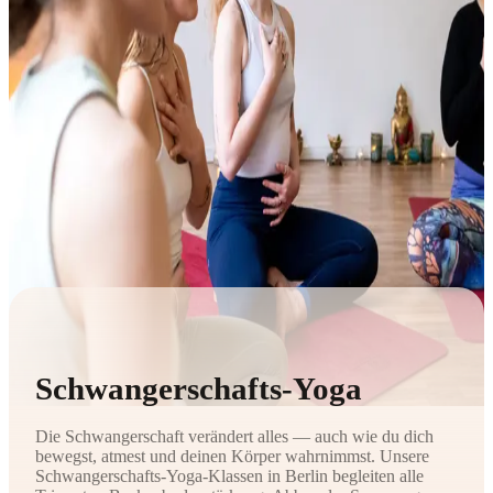
Schwangerschafts-Yoga
Die Schwangerschaft verändert alles — auch wie du dich
bewegst, atmest und deinen Körper wahrnimmst. Unsere
Schwangerschafts-Yoga-Klassen in Berlin begleiten alle