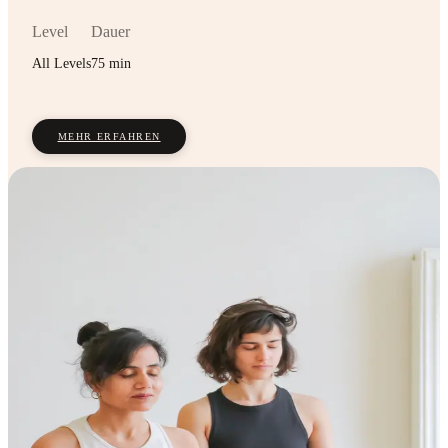
Level
Dauer
All Levels
75 min
MEHR ERFAHREN