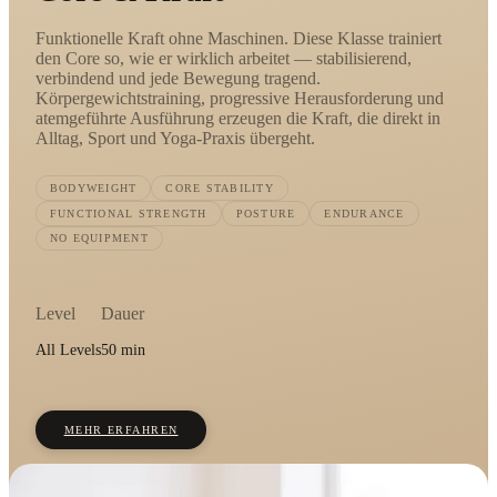
Funktionelle Kraft ohne Maschinen. Diese Klasse trainiert
den Core so, wie er wirklich arbeitet — stabilisierend,
verbindend und jede Bewegung tragend.
Körpergewichtstraining, progressive Herausforderung und
atemgeführte Ausführung erzeugen die Kraft, die direkt in
Alltag, Sport und Yoga-Praxis übergeht.
BODYWEIGHT
CORE STABILITY
FUNCTIONAL STRENGTH
POSTURE
ENDURANCE
NO EQUIPMENT
Level
Dauer
All Levels
50 min
MEHR ERFAHREN