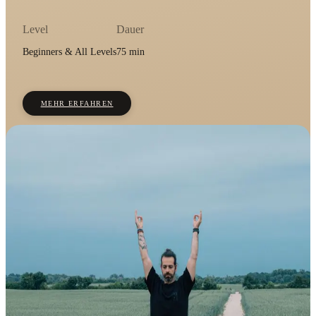
Level
Dauer
Beginners & All Levels
75 min
MEHR ERFAHREN