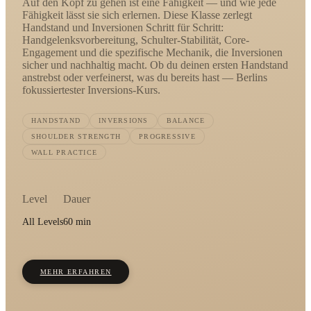
Auf den Kopf zu gehen ist eine Fähigkeit — und wie jede
Fähigkeit lässt sie sich erlernen. Diese Klasse zerlegt
Handstand und Inversionen Schritt für Schritt:
Handgelenksvorbereitung, Schulter-Stabilität, Core-
Engagement und die spezifische Mechanik, die Inversionen
sicher und nachhaltig macht. Ob du deinen ersten Handstand
anstrebst oder verfeinerst, was du bereits hast — Berlins
fokussiertester Inversions-Kurs.
HANDSTAND
INVERSIONS
BALANCE
SHOULDER STRENGTH
PROGRESSIVE
WALL PRACTICE
Level
Dauer
All Levels
60 min
MEHR ERFAHREN