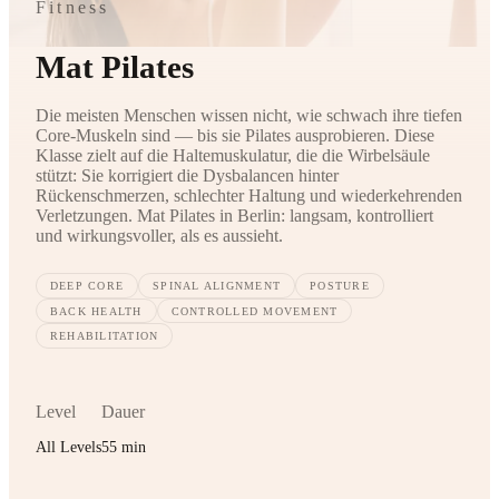
Fitness
Mat Pilates
Die meisten Menschen wissen nicht, wie schwach ihre tiefen
Core-Muskeln sind — bis sie Pilates ausprobieren. Diese
Klasse zielt auf die Haltemuskulatur, die die Wirbelsäule
stützt: Sie korrigiert die Dysbalancen hinter
Rückenschmerzen, schlechter Haltung und wiederkehrenden
Verletzungen. Mat Pilates in Berlin: langsam, kontrolliert
und wirkungsvoller, als es aussieht.
DEEP CORE
SPINAL ALIGNMENT
POSTURE
BACK HEALTH
CONTROLLED MOVEMENT
REHABILITATION
Level
Dauer
All Levels
55 min