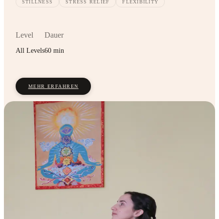
STILLNESS
STRESS RELIEF
FLEXIBILITY
Level
Dauer
All Levels
60 min
MEHR ERFAHREN