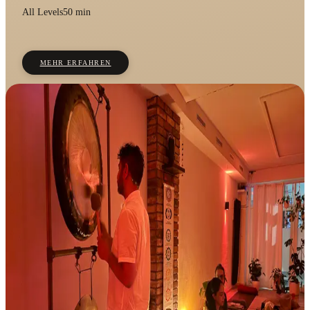
All Levels
50 min
MEHR ERFAHREN