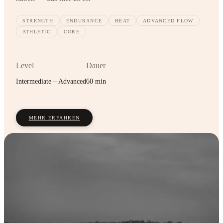
STRENGTH
ENDURANCE
HEAT
ADVANCED FLOW
ATHLETIC
CORE
Level
Dauer
Intermediate – Advanced
60 min
MEHR ERFAHREN