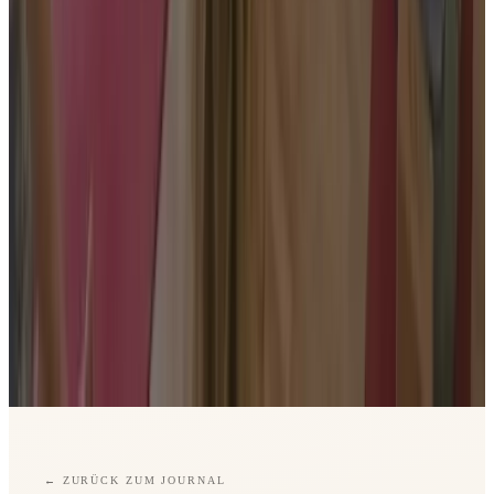
←
ZURÜCK ZUM JOURNAL