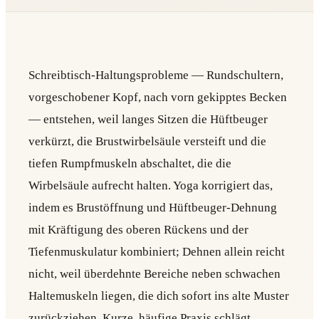
Schreibtisch-Haltungsprobleme — Rundschultern,
vorgeschobener Kopf, nach vorn gekipptes Becken
— entstehen, weil langes Sitzen die Hüftbeuger
verkürzt, die Brustwirbelsäule versteift und die
tiefen Rumpfmuskeln abschaltet, die die
Wirbelsäule aufrecht halten. Yoga korrigiert das,
indem es Brustöffnung und Hüftbeuger-Dehnung
mit Kräftigung des oberen Rückens und der
Tiefenmuskulatur kombiniert; Dehnen allein reicht
nicht, weil überdehnte Bereiche neben schwachen
Haltemuskeln liegen, die dich sofort ins alte Muster
zurückziehen. Kurze, häufige Praxis schlägt