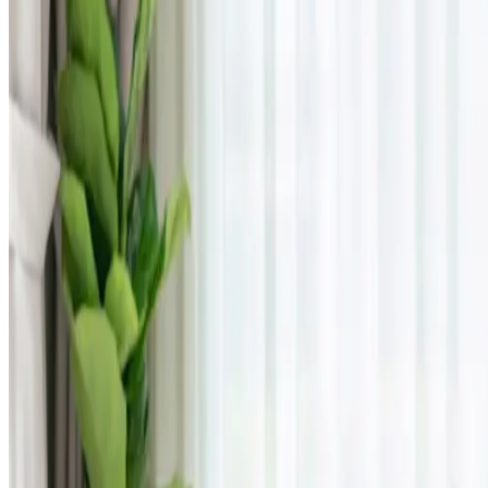
Studios
Journal
Gutscheine