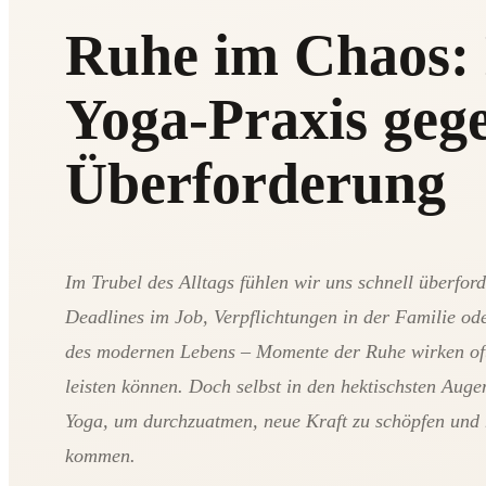
Ruhe im Chaos: 
Yoga-Praxis geg
Überforderung
Im Trubel des Alltags fühlen wir uns schnell überford
Deadlines im Job, Verpflichtungen in der Familie ode
des modernen Lebens – Momente der Ruhe wirken oft
leisten können. Doch selbst in den hektischsten Auge
Yoga, um durchzuatmen, neue Kraft zu schöpfen und 
kommen.