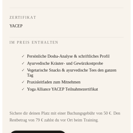
ZERTIFIKAT
YACEP
IM PREIS ENTHALTEN
✓
Persönliche Dosha-Analyse & schriftliches Profil
✓
Ayurvedische Kräuter- und Gewürzkostprobe
✓
Vegetarische Snacks & ayurvedische Tees den ganzen
Tag
✓
Praxisleitfaden zum Mitnehmen
✓
Yoga Alliance YACEP Teilnahmezertifikat
Sichere dir deinen Platz mit einer Buchungsgebühr von 50 €. Den
Restbetrag von 79 € zahlst du vor Ort beim Training.