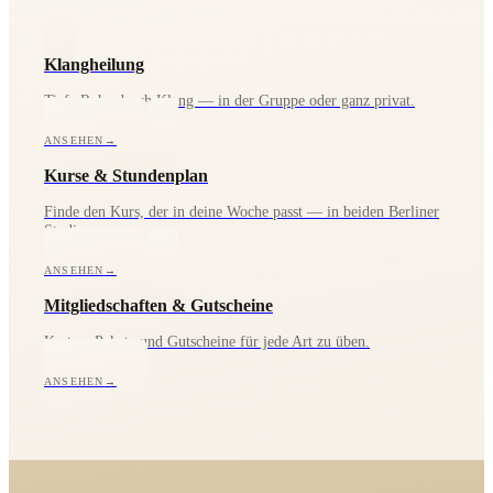
Klangheilung
Tiefe Ruhe durch Klang — in der Gruppe oder ganz privat.
ANSEHEN
→
Kurse & Stundenplan
Finde den Kurs, der in deine Woche passt — in beiden Berliner
Studios.
ANSEHEN
→
Mitgliedschaften & Gutscheine
Karten, Pakete und Gutscheine für jede Art zu üben.
ANSEHEN
→