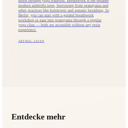
down through yoga tradition. Breathwork is the broader
modern umbrella term, borrowing from pranayama and
other practices like holotropic and somatic breathing. In
Berlin, you can start with a guided breathwork
workshop or ease into pranayama through a regular
yoga class — both are accessible without any prior
experience.
ARTIKEL LESEN
Entdecke mehr