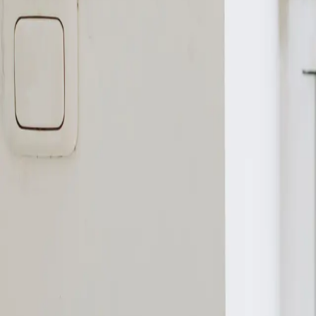
Studios
Journal
Gutscheine