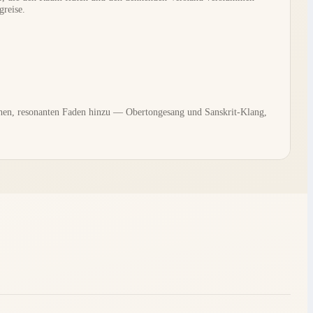
greise.
en, resonanten Faden hinzu — Obertongesang und Sanskrit-Klang,