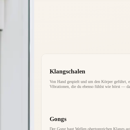
Klangschalen
Von Hand gespielt und um den Körper geführt, e
Vibrationen, die du ebenso fühlst wie hörst — d
Gongs
Der Gong baut Wellen obertonreichen Klangs au