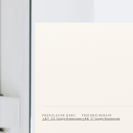
PRENZLAUER BERG
FRIEDRICHSHAIN
★
★
4,7
·
115
Google Rezensionen
4,6
·
57
Google Rezensionen