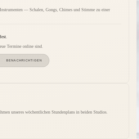
 Instrumenten — Schalen, Gongs, Chimes und Stimme zu einer
est.
eue Termine online sind.
BENACHRICHTIGEN
en unseres wöchentlichen Stundenplans in beiden Studios.