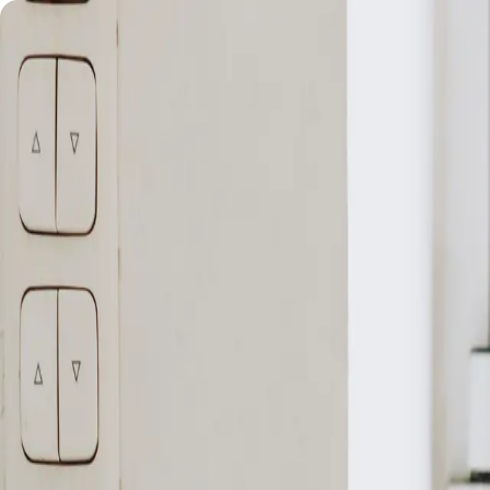
Kurse
Academy
Retreats
Massagen
Events
Über uns
JETZT BUCHEN
EN
Kurse
Preise
Über uns