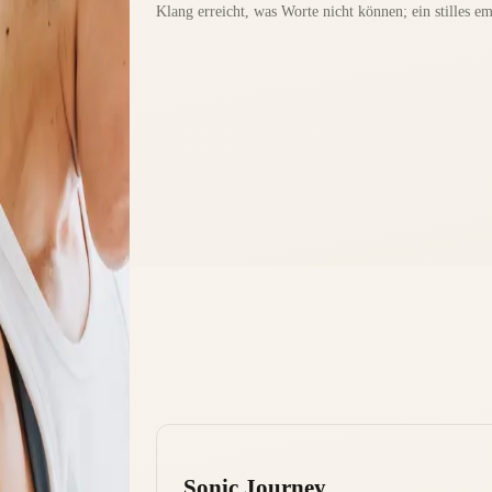
Klang erreicht, was Worte nicht können; ein stilles e
Sonic Journey