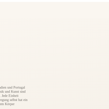
Indien und Portugal
sik und Kunst sind
 Jede Einheit
gung selbst hat ein
inem Körper