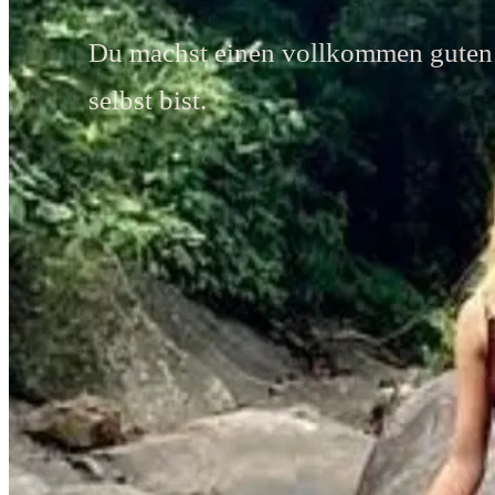
Du machst einen vollkommen guten 
selbst bist.