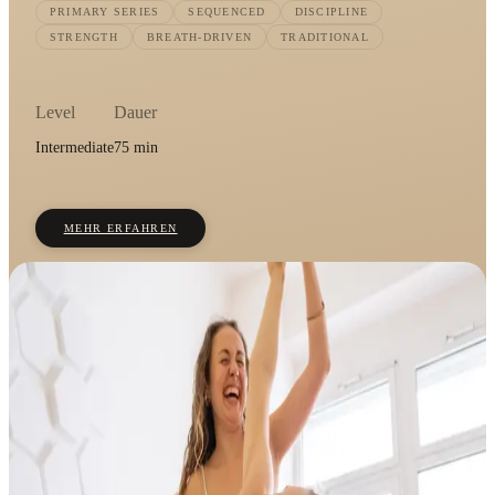
PRIMARY SERIES
SEQUENCED
DISCIPLINE
STRENGTH
BREATH-DRIVEN
TRADITIONAL
Level
Dauer
Intermediate
75 min
MEHR ERFAHREN