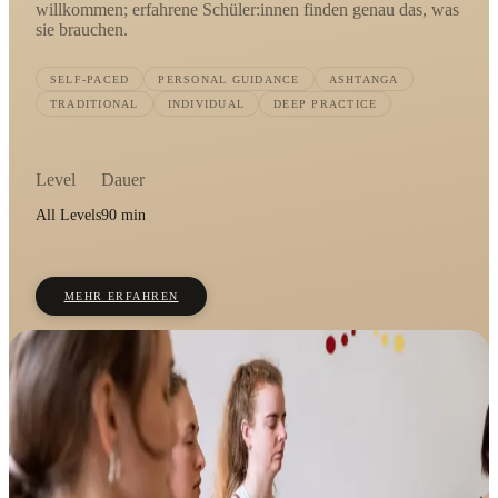
willkommen; erfahrene Schüler:innen finden genau das, was
sie brauchen.
SELF-PACED
PERSONAL GUIDANCE
ASHTANGA
TRADITIONAL
INDIVIDUAL
DEEP PRACTICE
Level
Dauer
All Levels
90 min
MEHR ERFAHREN