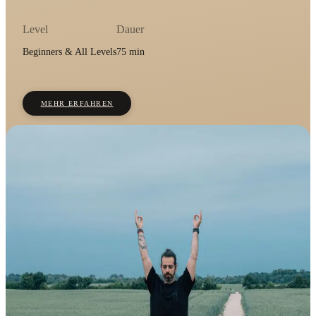
Level
Dauer
Beginners & All Levels
75 min
MEHR ERFAHREN