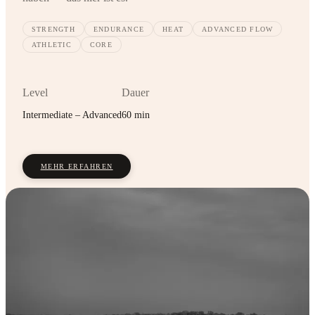
STRENGTH
ENDURANCE
HEAT
ADVANCED FLOW
ATHLETIC
CORE
Level
Dauer
Intermediate – Advanced
60 min
MEHR ERFAHREN