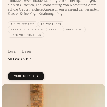
Trimester: Beckenbodenstärkung, Abbau der Spannungen,
die sich aufbauen, und Vorbereitung von Körper und Atem
auf die Geburt. Sichere Anpassungen während der gesamten
Klasse. Keine Yoga-Erfahrung nötig.
ALL TRIMESTERS
PELVIC FLOOR
BREATHING FOR BIRTH
GENTLE
NURTURING
SAFE MODIFICATIONS
Level
Dauer
All Levels
60 min
MEHR ERFAHREN