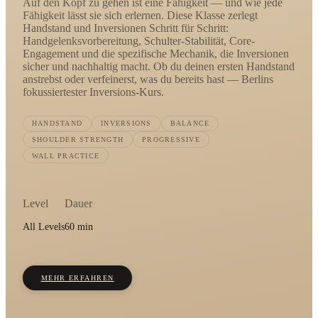
Auf den Kopf zu gehen ist eine Fähigkeit — und wie jede
Fähigkeit lässt sie sich erlernen. Diese Klasse zerlegt
Handstand und Inversionen Schritt für Schritt:
Handgelenksvorbereitung, Schulter-Stabilität, Core-
Engagement und die spezifische Mechanik, die Inversionen
sicher und nachhaltig macht. Ob du deinen ersten Handstand
anstrebst oder verfeinerst, was du bereits hast — Berlins
fokussiertester Inversions-Kurs.
HANDSTAND
INVERSIONS
BALANCE
SHOULDER STRENGTH
PROGRESSIVE
WALL PRACTICE
Level
Dauer
All Levels
60 min
MEHR ERFAHREN