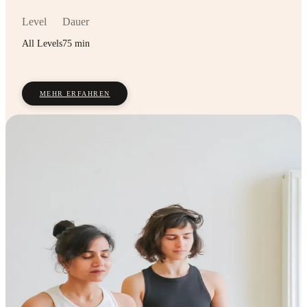
Level
Dauer
All Levels
75 min
MEHR ERFAHREN