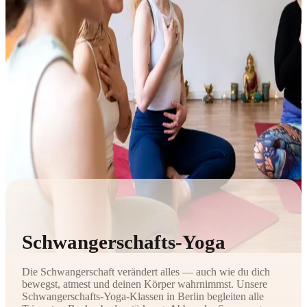
Schwangerschafts-Yoga
Die Schwangerschaft verändert alles — auch wie du dich
bewegst, atmest und deinen Körper wahrnimmst. Unsere
Schwangerschafts-Yoga-Klassen in Berlin begleiten alle