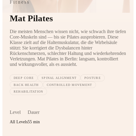
Fitness
Mat Pilates
Die meisten Menschen wissen nicht, wie schwach ihre tiefen
Core-Muskeln sind — bis sie Pilates ausprobieren. Diese
Klasse zielt auf die Haltemuskulatur, die die Wirbelsäule
stützt: Sie korrigiert die Dysbalancen hinter
Rückenschmerzen, schlechter Haltung und wiederkehrenden
Verletzungen. Mat Pilates in Berlin: langsam, kontrolliert
und wirkungsvoller, als es aussieht.
DEEP CORE
SPINAL ALIGNMENT
POSTURE
BACK HEALTH
CONTROLLED MOVEMENT
REHABILITATION
Level
Dauer
All Levels
55 min