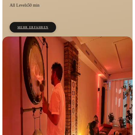
All Levels
50 min
MEHR ERFAHREN