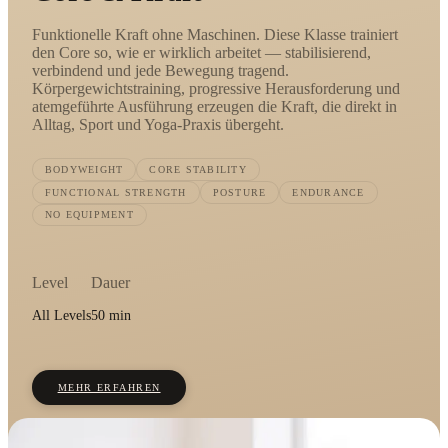
Funktionelle Kraft ohne Maschinen. Diese Klasse trainiert
den Core so, wie er wirklich arbeitet — stabilisierend,
verbindend und jede Bewegung tragend.
Körpergewichtstraining, progressive Herausforderung und
atemgeführte Ausführung erzeugen die Kraft, die direkt in
Alltag, Sport und Yoga-Praxis übergeht.
BODYWEIGHT
CORE STABILITY
FUNCTIONAL STRENGTH
POSTURE
ENDURANCE
NO EQUIPMENT
Level
Dauer
All Levels
50 min
MEHR ERFAHREN