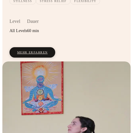
STILLNESS
STRESS RELIEF
FLEXIBILITY
Level
Dauer
All Levels
60 min
MEHR ERFAHREN