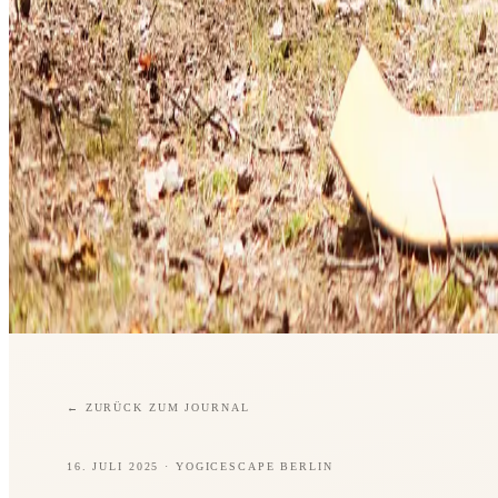
←
ZURÜCK ZUM JOURNAL
16. JULI 2025
· YOGICESCAPE BERLIN