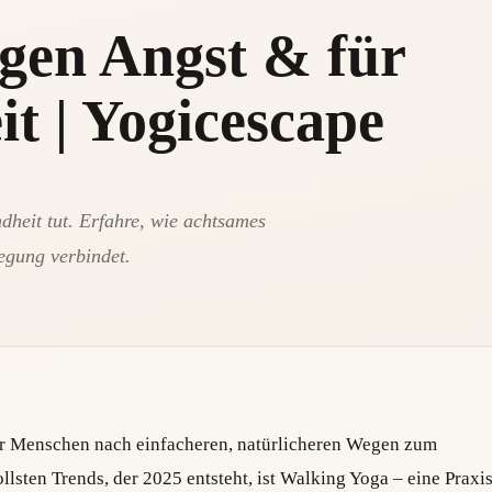
gen Angst & für
t | Yogicescape
heit tut. Erfahre, wie achtsames
egung verbindet.
hr Menschen nach einfacheren, natürlicheren Wegen zum
lsten Trends, der 2025 entsteht, ist Walking Yoga – eine Praxis