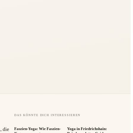
DAS KÖNNTE DICH INTERESSIEREN
, die
Faszien-Yoga: Wie Faszien-
Yoga in Friedrichshain: