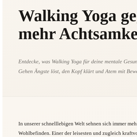
Walking Yoga ge
mehr Achtsamkei
Entdecke, was Walking Yoga für deine mentale Gesund
Gehen Ängste löst, den Kopf klärt und Atem mit Bew
In unserer schnelllebigen Welt sehnen sich immer me
Wohlbefinden. Einer der leisesten und zugleich kraftvol