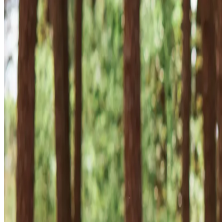
Studios
Journal
Gutscheine