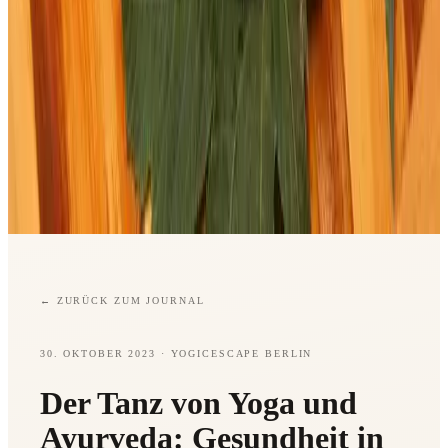
←
ZURÜCK ZUM JOURNAL
30. OKTOBER 2023
· YOGICESCAPE BERLIN
Der Tanz von Yoga und
Ayurveda: Gesundheit in