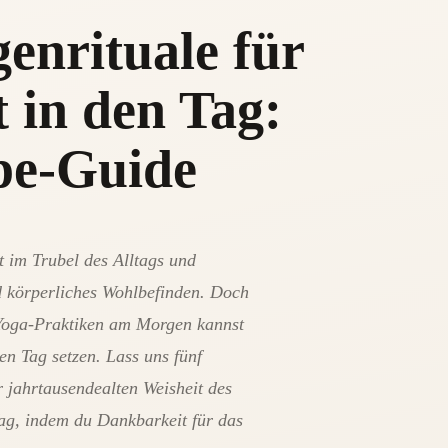
enrituale für
t in den Tag:
pe-Guide
ht im Trubel des Alltags und
nd körperliches Wohlbefinden. Doch
 Yoga-Praktiken am Morgen kannst
en Tag setzen. Lass uns fünf
r jahrtausendealten Weisheit des
ag, indem du Dankbarkeit für das