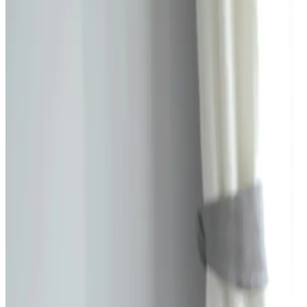
Studios
Journal
Gutscheine