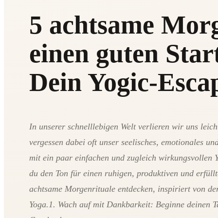
5 achtsame Morg
einen guten Star
Dein Yogic-Esca
In unserer schnelllebigen Welt verlieren wir uns leic
vergessen dabei oft unser seelisches, emotionales u
mit ein paar einfachen und zugleich wirkungsvollen
du den Ton für einen ruhigen, produktiven und erfüllt
achtsame Morgenrituale entdecken, inspiriert von de
Yoga.1. Wach auf mit Dankbarkeit: Beginne deinen T