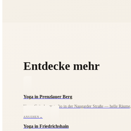
Entdecke mehr
Yoga in Prenzlauer Berg
Unser Gründungsstudio in der Naugarder Straße — helle Räume, 
ANSEHEN
→
Yoga in Friedrichshain