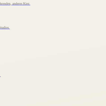
hrenden, anderes Kiez.
Studios.
.