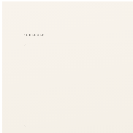
Studios
Journal
Gutscheine
SCHEDULE