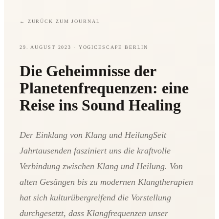
←
ZURÜCK ZUM JOURNAL
29. AUGUST 2023
· YOGICESCAPE BERLIN
Die Geheimnisse der
Planetenfrequenzen: eine
Reise ins Sound Healing
Der Einklang von Klang und HeilungSeit
Jahrtausenden fasziniert uns die kraftvolle
Verbindung zwischen Klang und Heilung. Von
alten Gesängen bis zu modernen Klangtherapien
hat sich kulturübergreifend die Vorstellung
durchgesetzt, dass Klangfrequenzen unser