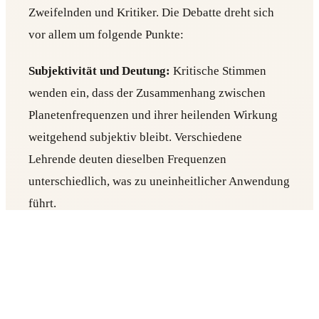
Zweifelnden und Kritiker. Die Debatte dreht sich
vor allem um folgende Punkte:
Subjektivität und Deutung:
Kritische Stimmen
wenden ein, dass der Zusammenhang zwischen
Planetenfrequenzen und ihrer heilenden Wirkung
weitgehend subjektiv bleibt. Verschiedene
Lehrende deuten dieselben Frequenzen
unterschiedlich, was zu uneinheitlicher Anwendung
führt.
Fehlender wissenschaftlicher Konsens:
Auch die
Wissenschaft ist sich über die tatsächliche Wirkung
der Planetenfrequenzen uneins. Während
Befürwortende auf Erfahrungsberichte und