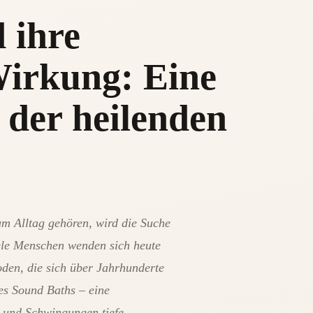
 ihre
Wirkung: Eine
t der heilenden
um Alltag gehören, wird die Suche
ele Menschen wenden sich heute
oden, die sich über Jahrhunderte
des Sound Baths – eine
n und Schwingungen tiefe