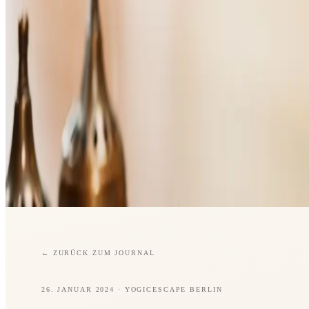
←
ZURÜCK ZUM JOURNAL
26. JANUAR 2024
· YOGICESCAPE BERLIN