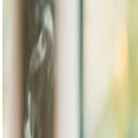
Studios
Journal
Gutscheine