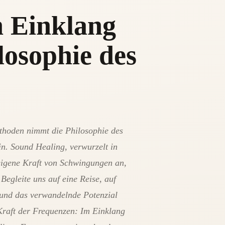
 Einklang
losophie des
thoden nimmt die Philosophie des
in. Sound Healing, verwurzelt in
reigene Kraft von Schwingungen an,
egleite uns auf eine Reise, auf
 und das verwandelnde Potenzial
Kraft der Frequenzen: Im Einklang